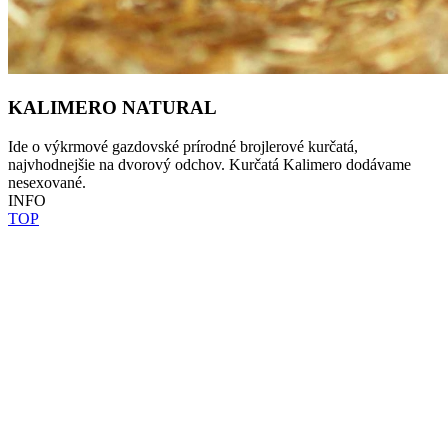
KALIMERO NATURAL
Ide o výkrmové gazdovské prírodné brojlerové kurčatá,
najvhodnejšie na dvorový odchov. Kurčatá Kalimero dodávame
nesexované.
INFO
TOP