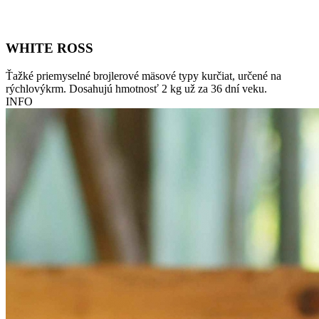
WHITE ROSS
Ťažké priemyselné brojlerové mäsové typy kurčiat, určené na
rýchlovýkrm. Dosahujú hmotnosť 2 kg už za 36 dní veku.
INFO