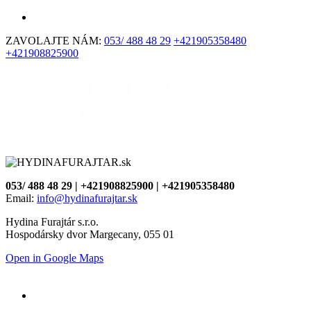
ZAVOLAJTE NÁM:
053/ 488 48 29
+421905358480
+421908825900
053/ 488 48 29 | +421908825900 | +421905358480
Email:
info@hydinafurajtar.sk
Hydina Furajtár s.r.o.
Hospodársky dvor Margecany, 055 01
Open in Google Maps