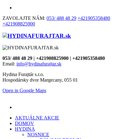
ZAVOLAJTE NÁM:
053/ 488 48 29
+421905358480
+421908825900
053/ 488 48 29 | +421908825900 | +421905358480
Email:
info@hydinafurajtar.sk
Hydina Furajtár s.r.o.
Hospodársky dvor Margecany, 055 01
Open in Google Maps
AKTUÁLNE AKCIE
DOMOV
HYDINA
NOSNICE