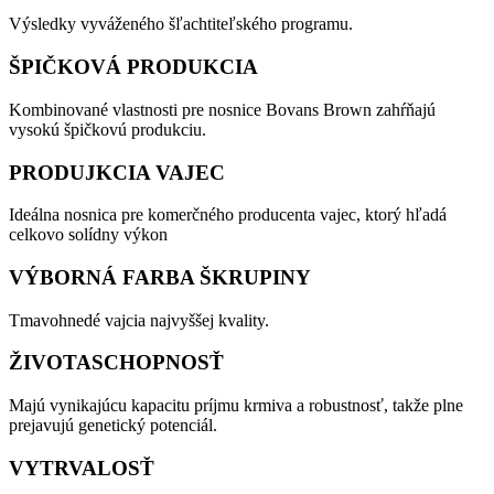
Výsledky vyváženého šľachtiteľského programu.
ŠPIČKOVÁ PRODUKCIA
Kombinované vlastnosti pre nosnice Bovans Brown zahŕňajú
vysokú špičkovú produkciu.
PRODUJKCIA VAJEC
Ideálna nosnica pre komerčného producenta vajec, ktorý hľadá
celkovo solídny výkon
VÝBORNÁ FARBA ŠKRUPINY
Tmavohnedé vajcia najvyššej kvality.
ŽIVOTASCHOPNOSŤ
Majú vynikajúcu kapacitu príjmu krmiva a robustnosť, takže plne
prejavujú genetický potenciál.
VYTRVALOSŤ