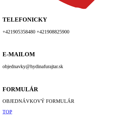
TELEFONICKY
+421905358480 +421908825900
E-MAILOM
objednavky@hydinafurajtar.sk
FORMULÁR
OBJEDNÁVKOVÝ FORMULÁR
TOP