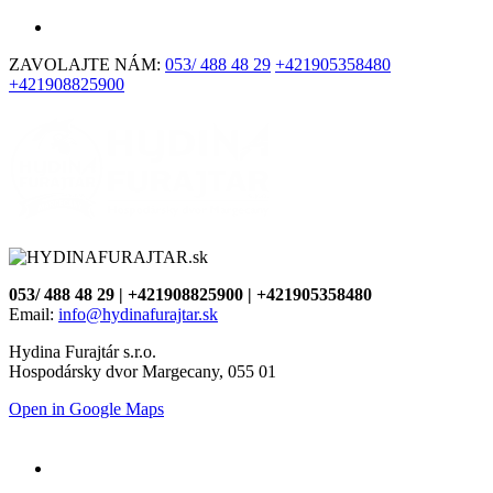
ZAVOLAJTE NÁM:
053/ 488 48 29
+421905358480
+421908825900
053/ 488 48 29 | +421908825900 | +421905358480
Email:
info@hydinafurajtar.sk
Hydina Furajtár s.r.o.
Hospodársky dvor Margecany, 055 01
Open in Google Maps