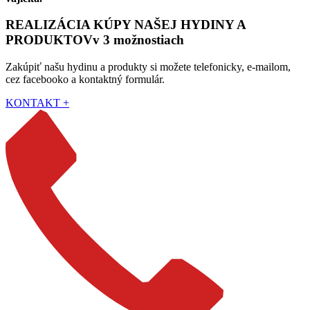
REALIZÁCIA KÚPY NAŠEJ HYDINY A
PRODUKTOV
v 3 možnostiach
Zakúpiť našu hydinu a produkty si možete telefonicky, e-mailom,
cez facebooko a kontaktný formulár.
KONTAKT +