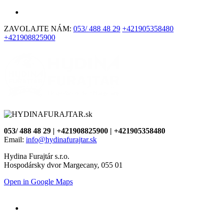
ZAVOLAJTE NÁM:
053/ 488 48 29
+421905358480
+421908825900
053/ 488 48 29 | +421908825900 | +421905358480
Email:
info@hydinafurajtar.sk
Hydina Furajtár s.r.o.
Hospodársky dvor Margecany, 055 01
Open in Google Maps