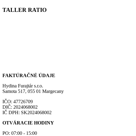
TALLER RATIO
FAKTÚRAČNÉ ÚDAJE
Hydina Furajtár s.r.o.
Samota 517, 055 01 Margecany
IČO: 47726709
DIČ: 2024068002
IČ DPH: SK2024068002
OTVÁRACIE HODINY
PO: 07:00 - 15:00