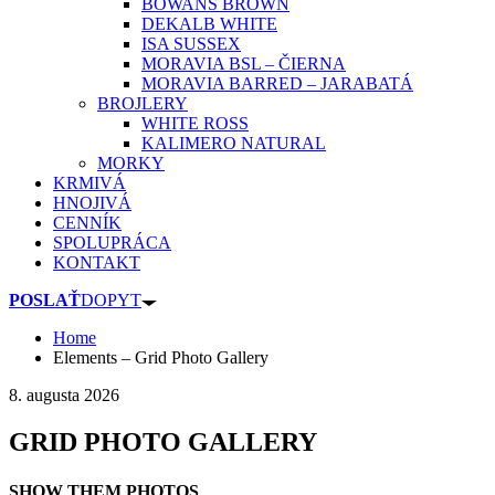
BOWANS BROWN
DEKALB WHITE
ISA SUSSEX
MORAVIA BSL – ČIERNA
MORAVIA BARRED – JARABATÁ
BROJLERY
WHITE ROSS
KALIMERO NATURAL
MORKY
KRMIVÁ
HNOJIVÁ
CENNÍK
SPOLUPRÁCA
KONTAKT
POSLAŤ
DOPYT
Home
Elements – Grid Photo Gallery
8. augusta 2026
GRID PHOTO GALLERY
SHOW THEM PHOTOS