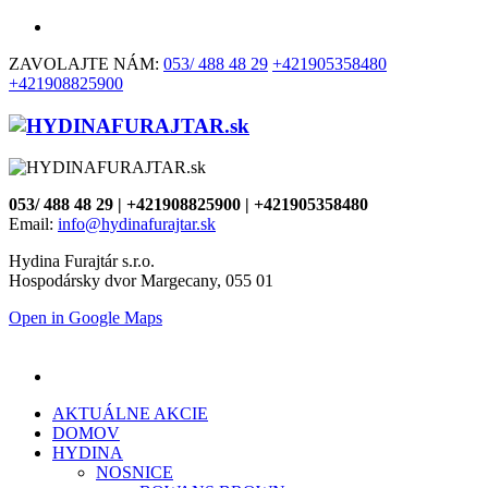
ZAVOLAJTE NÁM:
053/ 488 48 29
+421905358480
+421908825900
053/ 488 48 29 | +421908825900 | +421905358480
Email:
info@hydinafurajtar.sk
Hydina Furajtár s.r.o.
Hospodársky dvor Margecany, 055 01
Open in Google Maps
AKTUÁLNE AKCIE
DOMOV
HYDINA
NOSNICE