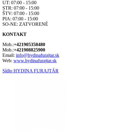
UT: 07:00 - 15:00
STR: 07:00 - 15:00
ŠTV: 07:00 - 15:00
PIA: 07:00 - 15:00
SO-NE: ZATVORENÉ
KONTAKT
Mob.:
+421905358480
Mob.:
+421908825900
Email:
info@hydinafurajtar.sk
Web:
www.hydinafurajtar.sk
Sídlo HYDINA FURAJTÁR